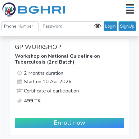
Login
SignUp
GP WORKSHOP
Workshop on National Guideline on
Tuberculosis (2nd Batch)
2 Months duration
Start on
10 Apr 2026
Certificate of participation
499 TK
Enroll now